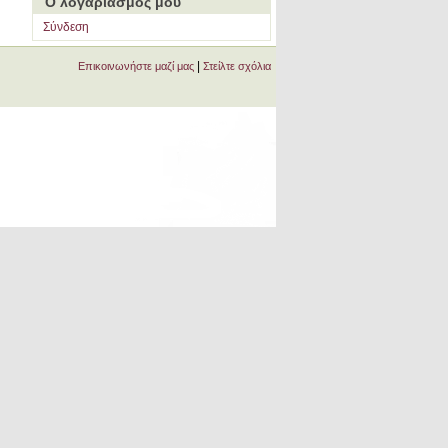
Ο λογαριασμός μου
Σύνδεση
|
Επικοινωνήστε μαζί μας
Στείλτε σχόλια