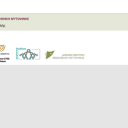
ΟΘΗΚΗ ΜΥΤΙΛΗΝΗΣ
ελής