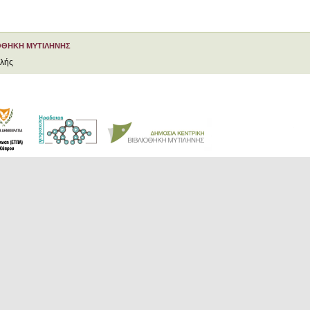
ΟΘΗΚΗ ΜΥΤΙΛΗΝΗΣ
ελής