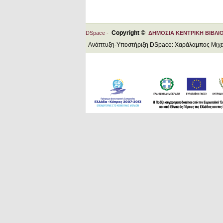
Copyright ©
DSpace -
ΔΗΜΟΣΙΑ ΚΕΝΤΡΙΚΗ ΒΙΒΛΙ
Ανάπτυξη-Υποστήριξη DSpace: Χαράλαμπος Μιχ