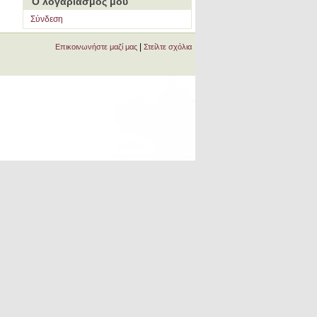
Ο λογαριασμός μου
Σύνδεση
|
Επικοινωνήστε μαζί μας
Στείλτε σχόλια