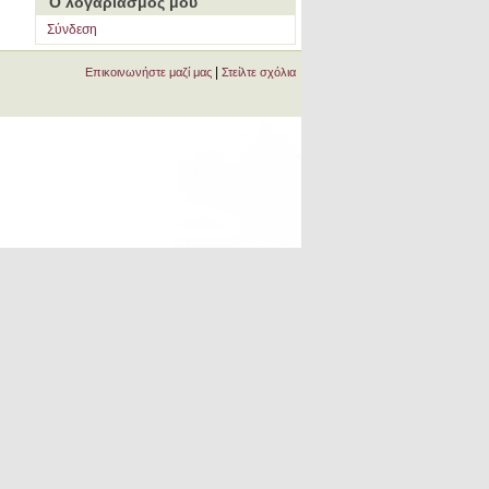
Ο λογαριασμός μου
Σύνδεση
|
Επικοινωνήστε μαζί μας
Στείλτε σχόλια