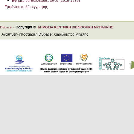
Εφημερίδα Ελεύθερος Λόγος (1916-1932)
Εμφάνιση απλής εγγραφής
Copyright ©
DSpace -
ΔΗΜΟΣΙΑ ΚΕΝΤΡΙΚΗ ΒΙΒΛΙΟΘΗΚΗ ΜΥΤΙΛΗΝΗΣ
Ανάπτυξη-Υποστήριξη DSpace: Χαράλαμπος Μιχελής