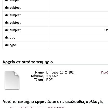
dc.subject
dc.subject
dc.subject
dc.subject
dc.subject
Θε
dc.title
dc.type
Αρχεία σε αυτό το τεκμήριο
Name:
El_logos_16_2_192 ...
Προβ
Μέγεθος:
1.836Mb
Τύπος:
PDF
Αυτό το τεκμήριο εμφανίζεται στις ακόλουθες συλλογές