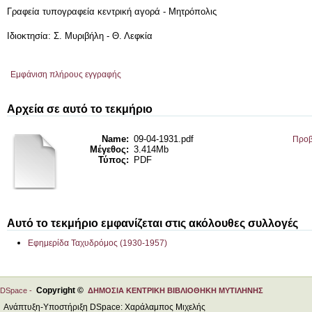
Γραφεία τυπογραφεία κεντρική αγορά - Μητρόπολις
Ιδιοκτησία: Σ. Μυριβήλη - Θ. Λεφκία
Εμφάνιση πλήρους εγγραφής
Αρχεία σε αυτό το τεκμήριο
Name:
09-04-1931.pdf
Προβ
Μέγεθος:
3.414Mb
Τύπος:
PDF
Αυτό το τεκμήριο εμφανίζεται στις ακόλουθες συλλογές
Εφημερίδα Ταχυδρόμος (1930-1957)
Copyright ©
DSpace -
ΔΗΜΟΣΙΑ ΚΕΝΤΡΙΚΗ ΒΙΒΛΙΟΘΗΚΗ ΜΥΤΙΛΗΝΗΣ
Ανάπτυξη-Υποστήριξη DSpace: Χαράλαμπος Μιχελής