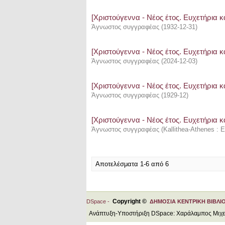
[Χριστούγεννα - Νέος έτος. Ευχετήρια κ
Άγνωστος συγγραφέας
(
1932-12-31
)
[Χριστούγεννα - Νέος έτος. Ευχετήρια κ
Άγνωστος συγγραφέας
(
2024-12-03
)
[Χριστούγεννα - Νέος έτος. Ευχετήρια κ
Άγνωστος συγγραφέας
(
1929-12
)
[Χριστούγεννα - Νέος έτος. Ευχετήρια κ
Άγνωστος συγγραφέας
(
Kallithea-Athenes : 
Αποτελέσματα 1-6 από 6
Copyright ©
DSpace -
ΔΗΜΟΣΙΑ ΚΕΝΤΡΙΚΗ ΒΙΒΛΙ
Ανάπτυξη-Υποστήριξη DSpace: Χαράλαμπος Μιχ