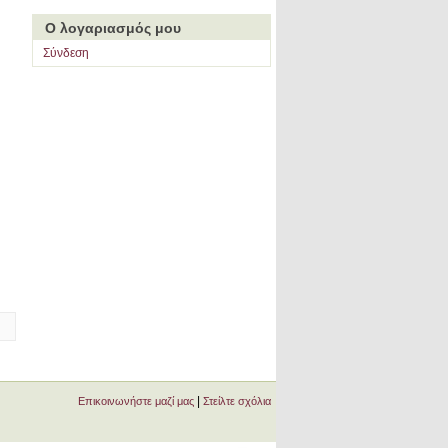
Ο λογαριασμός μου
Σύνδεση
|
Επικοινωνήστε μαζί μας
Στείλτε σχόλια