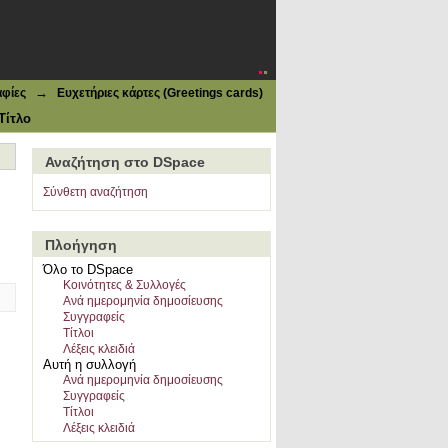
→
φίες
Ευχετήριες κάρτες (Greetings cards)
Τίτλο
Αναζήτηση στο DSpace
Σύνθετη αναζήτηση
Πλοήγηση
Όλο το DSpace
Κοινότητες & Συλλογές
Ανά ημερομηνία δημοσίευσης
Συγγραφείς
Τίτλοι
Λέξεις κλειδιά
Αυτή η συλλογή
Ανά ημερομηνία δημοσίευσης
Συγγραφείς
Τίτλοι
Λέξεις κλειδιά