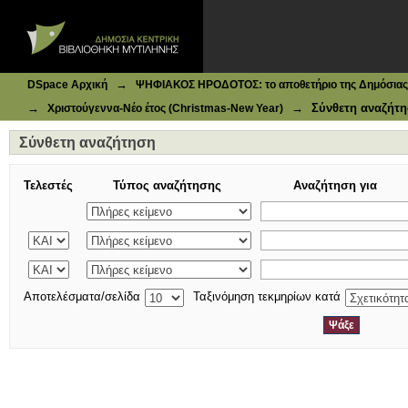
Ιδρυματικό Καταθετήριο DSpace
Σύνθετη αναζήτηση
→
DSpace Αρχική
ΨΗΦΙΑΚΟΣ ΗΡΟΔΟΤΟΣ: το αποθετήριο της Δημόσιας 
→
→
Σύνθετη αναζήτ
Χριστούγεννα-Νέο έτος (Christmas-New Year)
Σύνθετη αναζήτηση
Τελεστές
Τύπος αναζήτησης
Αναζήτηση για
Αποτελέσματα/σελίδα
Ταξινόμηση τεκμηρίων κατά