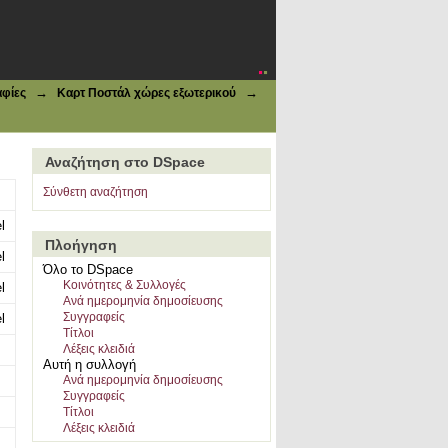
→
→
φίες
Καρτ Ποστάλ χώρες εξωτερικού
Αναζήτηση στο DSpace
Σύνθετη αναζήτηση
l
Πλοήγηση
l
Όλο το DSpace
Κοινότητες & Συλλογές
l
Ανά ημερομηνία δημοσίευσης
Συγγραφείς
l
Τίτλοι
Λέξεις κλειδιά
Αυτή η συλλογή
Ανά ημερομηνία δημοσίευσης
Συγγραφείς
Τίτλοι
Λέξεις κλειδιά