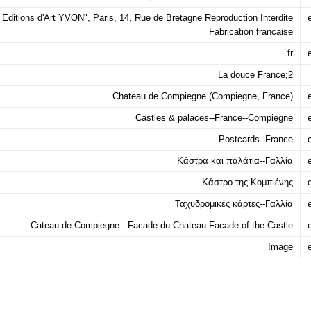
 Editions d'Art YVON", Paris, 14, Rue de Bretagne Reproduction Interdite
e
Fabrication francaise
fr
e
La douce France;2
Chateau de Compiegne (Compiegne, France)
e
Castles & palaces--France--Compiegne
e
Postcards--France
e
Κάστρα και παλάτια--Γαλλία
e
Κάστρο της Κομπιένης
e
Ταχυδρομικές κάρτες--Γαλλία
e
Cateau de Compiegne : Facade du Chateau Facade of the Castle
e
Image
e