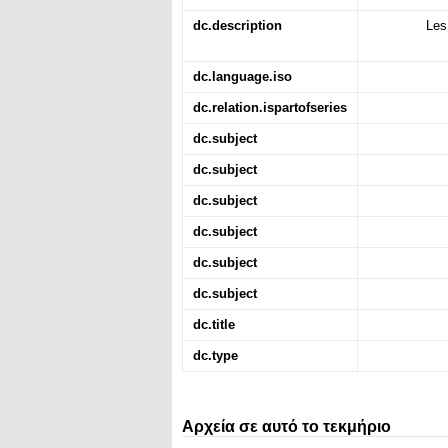
dc.description
Les
dc.language.iso
dc.relation.ispartofseries
dc.subject
dc.subject
dc.subject
dc.subject
dc.subject
dc.subject
dc.title
dc.type
Αρχεία σε αυτό το τεκμήριο