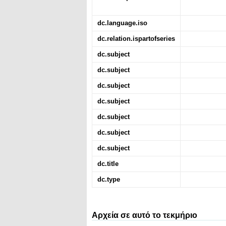
dc.language.iso
dc.relation.ispartofseries
dc.subject
dc.subject
dc.subject
dc.subject
dc.subject
dc.subject
dc.subject
dc.title
dc.type
Αρχεία σε αυτό το τεκμήριο