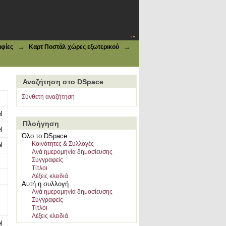
→
→
φίες
Καρτ Ποστάλ χώρες εξωτερικού
Αναζήτηση στο DSpace
Σύνθετη αναζήτηση
l
Πλοήγηση
l
Όλο το DSpace
Κοινότητες & Συλλογές
l
Ανά ημερομηνία δημοσίευσης
Συγγραφείς
Τίτλοι
Λέξεις κλειδιά
Αυτή η συλλογή
Ανά ημερομηνία δημοσίευσης
Συγγραφείς
Τίτλοι
Λέξεις κλειδιά
l