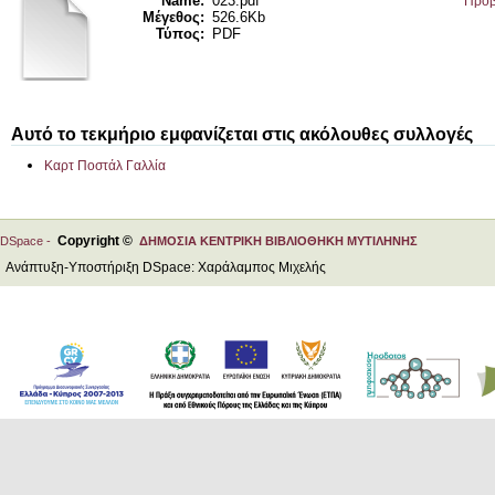
Name:
023.pdf
Προβ
Μέγεθος:
526.6Kb
Τύπος:
PDF
Αυτό το τεκμήριο εμφανίζεται στις ακόλουθες συλλογές
Καρτ Ποστάλ Γαλλία
Copyright ©
DSpace -
ΔΗΜΟΣΙΑ ΚΕΝΤΡΙΚΗ ΒΙΒΛΙΟΘΗΚΗ ΜΥΤΙΛΗΝΗΣ
Ανάπτυξη-Υποστήριξη DSpace: Χαράλαμπος Μιχελής