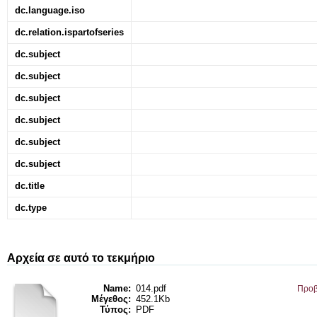
dc.language.iso
dc.relation.ispartofseries
dc.subject
dc.subject
dc.subject
dc.subject
dc.subject
dc.subject
dc.title
dc.type
Αρχεία σε αυτό το τεκμήριο
Name:
014.pdf
Προβ
Μέγεθος:
452.1Kb
Τύπος:
PDF