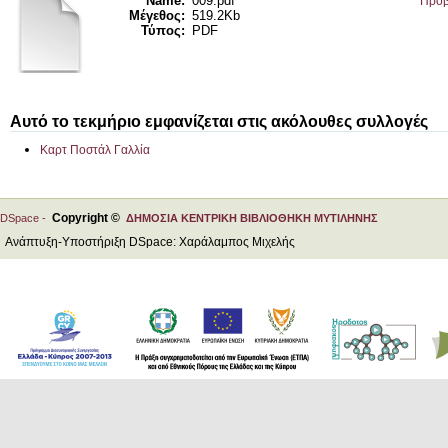
Name:
009.pdf
Προβ
Μέγεθος:
519.2Kb
Τύπος:
PDF
Αυτό το τεκμήριο εμφανίζεται στις ακόλουθες συλλογές
Καρτ Ποστάλ Γαλλία
Copyright ©
DSpace -
ΔΗΜΟΣΙΑ ΚΕΝΤΡΙΚΗ ΒΙΒΛΙΟΘΗΚΗ ΜΥΤΙΛΗΝΗΣ
Ανάπτυξη-Υποστήριξη DSpace: Χαράλαμπος Μιχελής