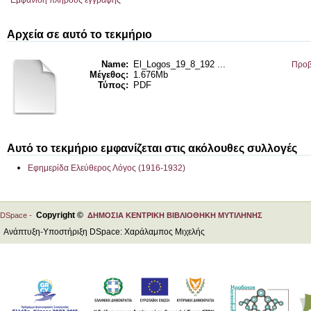
Εμφάνιση πλήρους εγγραφής
Αρχεία σε αυτό το τεκμήριο
Name:
El_Logos_19_8_192 ...
Προβ
Μέγεθος:
1.676Mb
Τύπος:
PDF
Αυτό το τεκμήριο εμφανίζεται στις ακόλουθες συλλογές
Εφημερίδα Ελεύθερος Λόγος (1916-1932)
Copyright ©
DSpace -
ΔΗΜΟΣΙΑ ΚΕΝΤΡΙΚΗ ΒΙΒΛΙΟΘΗΚΗ ΜΥΤΙΛΗΝΗΣ
Ανάπτυξη-Υποστήριξη DSpace: Χαράλαμπος Μιχελής