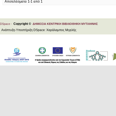
Αποτελέσματα 1-1 από 1
Copyright ©
DSpace -
ΔΗΜΟΣΙΑ ΚΕΝΤΡΙΚΗ ΒΙΒΛΙΟΘΗΚΗ ΜΥΤΙΛΗΝΗΣ
Ανάπτυξη-Υποστήριξη DSpace: Χαράλαμπος Μιχελής