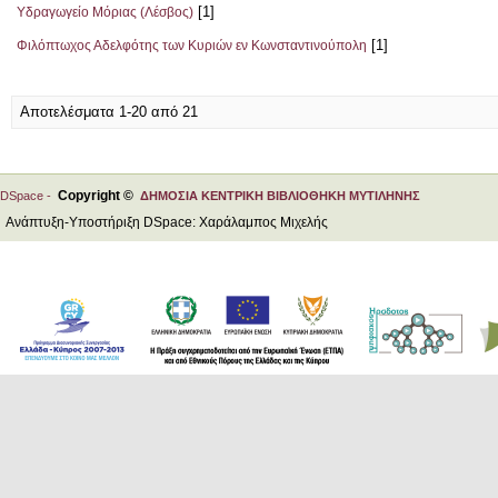
[1]
Υδραγωγείο Μόριας (Λέσβος)
[1]
Φιλόπτωχος Αδελφότης των Κυριών εν Κωνσταντινούπολη
Αποτελέσματα 1-20 από 21
Copyright ©
DSpace -
ΔΗΜΟΣΙΑ ΚΕΝΤΡΙΚΗ ΒΙΒΛΙΟΘΗΚΗ ΜΥΤΙΛΗΝΗΣ
Ανάπτυξη-Υποστήριξη DSpace: Χαράλαμπος Μιχελής