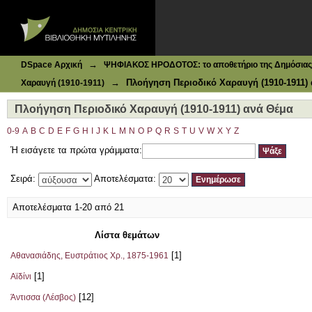
Ιδρυματικό Καταθετήριο DSpace
Πλοήγηση Περιοδικό Χαραυγή (1910-1911) ανά Θέμα
→
DSpace Αρχική
ΨΗΦΙΑΚΟΣ ΗΡΟΔΟΤΟΣ: το αποθετήριο της Δημόσιας 
→
Πλοήγηση Περιοδικό Χαραυγή (1910-1911)
Χαραυγή (1910-1911)
Πλοήγηση Περιοδικό Χαραυγή (1910-1911) ανά Θέμα
0-9
A
B
C
D
E
F
G
H
I
J
K
L
M
N
O
P
Q
R
S
T
U
V
W
X
Y
Z
Ή εισάγετε τα πρώτα γράμματα:
Σειρά:
Αποτελέσματα:
Αποτελέσματα 1-20 από 21
Λίστα θεμάτων
[1]
Αθανασιάδης, Ευστράτιος Χρ., 1875-1961
[1]
Αϊδίνι
[12]
Άντισσα (Λέσβος)