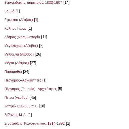
[14]
Βερναρδάκης, Δημήτριος, 1833-1907
[1]
Βουνά
[1]
Εφταλού (Λέσβος)
[1]
Κόλπος Γέρας
[11]
Λέσβος (Νησί)--Ιστορία
[2]
Μεγαλοχώρι (Λέσβος)
[26]
Μήθυμνα (Λέσβος)
[27]
Μόρια (Λέσβος)
[24]
Παραμύθια
[1]
Πέργαμος--Αρχαιότητες
[5]
Πέργαμος (Τουρκία)--Αρχαιότητες
[45]
Πέτρα (Λέσβος)
[10]
Σαπφώ, 630-565 π.Χ.
[1]
Σεϊζάνης, Μ. Δ.
[1]
Στρατούλης, Κωνσταντίνος, 1814-1892