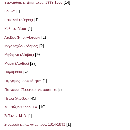
[14]
Βερναρδάκης, Δημήτριος, 1833-1907
[1]
Βουνά
[1]
Εφταλού (Λέσβος)
[1]
Κόλπος Γέρας
[11]
Λέσβος (Νησί)--Ιστορία
[2]
Μεγαλοχώρι (Λέσβος)
[26]
Μήθυμνα (Λέσβος)
[27]
Μόρια (Λέσβος)
[24]
Παραμύθια
[1]
Πέργαμος--Αρχαιότητες
[5]
Πέργαμος (Τουρκία)--Αρχαιότητες
[45]
Πέτρα (Λέσβος)
[10]
Σαπφώ, 630-565 π.Χ.
[1]
Σεϊζάνης, Μ. Δ.
[1]
Στρατούλης, Κωνσταντίνος, 1814-1892