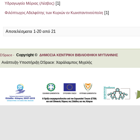
[1]
Υδραγωγείο Μόριας (Λέσβος)
[1]
Φιλόπτωχος Αδελφότης των Κυριών εν Κωνσταντινούπολη
Αποτελέσματα 1-20 από 21
Copyright ©
DSpace -
ΔΗΜΟΣΙΑ ΚΕΝΤΡΙΚΗ ΒΙΒΛΙΟΘΗΚΗ ΜΥΤΙΛΗΝΗΣ
Ανάπτυξη-Υποστήριξη DSpace: Χαράλαμπος Μιχελής