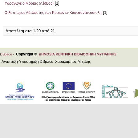
[1]
Υδραγωγείο Μόριας (Λέσβος)
[1]
Φιλόπτωχος Αδελφότης των Κυριών εν Κωνσταντινούπολη
Αποτελέσματα 1-20 από 21
Copyright ©
DSpace -
ΔΗΜΟΣΙΑ ΚΕΝΤΡΙΚΗ ΒΙΒΛΙΟΘΗΚΗ ΜΥΤΙΛΗΝΗΣ
Ανάπτυξη-Υποστήριξη DSpace: Χαράλαμπος Μιχελής