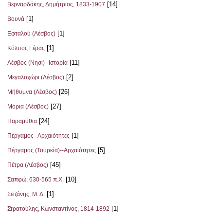
[14]
Βερναρδάκης, Δημήτριος, 1833-1907
[1]
Βουνά
[1]
Εφταλού (Λέσβος)
[1]
Κόλπος Γέρας
[11]
Λέσβος (Νησί)--Ιστορία
[2]
Μεγαλοχώρι (Λέσβος)
[26]
Μήθυμνα (Λέσβος)
[27]
Μόρια (Λέσβος)
[24]
Παραμύθια
[1]
Πέργαμος--Αρχαιότητες
[5]
Πέργαμος (Τουρκία)--Αρχαιότητες
[45]
Πέτρα (Λέσβος)
[10]
Σαπφώ, 630-565 π.Χ.
[1]
Σεϊζάνης, Μ. Δ.
[1]
Στρατούλης, Κωνσταντίνος, 1814-1892