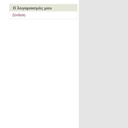
Ο λογαριασμός μου
Σύνδεση