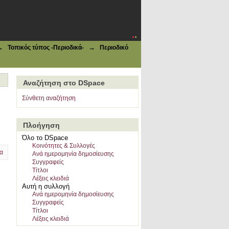
→
→
Τοπικός τύπος -Περιοδικά-
Περιοδικό
Αναζήτηση στο DSpace
Σύνθετη αναζήτηση
Πλοήγηση
Όλο το DSpace
Κοινότητες & Συλλογές
α
Ανά ημερομηνία δημοσίευσης
Συγγραφείς
Τίτλοι
Λέξεις κλειδιά
Αυτή η συλλογή
Ανά ημερομηνία δημοσίευσης
Συγγραφείς
Τίτλοι
Λέξεις κλειδιά