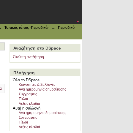
→
→
Τοπικός τύπος -Περιοδικά-
Περιοδικό
Αναζήτηση στο DSpace
Σύνθετη αναζήτηση
Πλοήγηση
Όλο το DSpace
Κοινότητες & Συλλογές
α
Ανά ημερομηνία δημοσίευσης
Συγγραφείς
Τίτλοι
Λέξεις κλειδιά
Αυτή η συλλογή
Ανά ημερομηνία δημοσίευσης
Συγγραφείς
Τίτλοι
Λέξεις κλειδιά