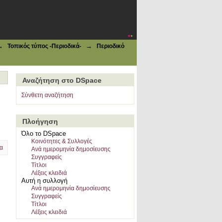
→
→
Τοπικός τύπος -Περιοδικά-
Περιοδικό
Αναζήτηση στο DSpace
Σύνθετη αναζήτηση
Πλοήγηση
Όλο το DSpace
Κοινότητες & Συλλογές
α
Ανά ημερομηνία δημοσίευσης
Συγγραφείς
Τίτλοι
Λέξεις κλειδιά
Αυτή η συλλογή
Ανά ημερομηνία δημοσίευσης
Συγγραφείς
Τίτλοι
Λέξεις κλειδιά