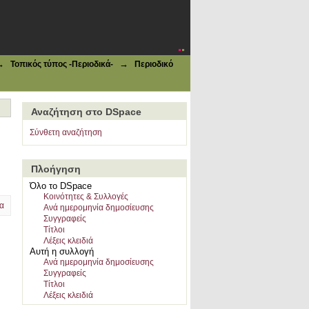
→
→
Τοπικός τύπος -Περιοδικά-
Περιοδικό
Αναζήτηση στο DSpace
Σύνθετη αναζήτηση
Πλοήγηση
Όλο το DSpace
Κοινότητες & Συλλογές
α
Ανά ημερομηνία δημοσίευσης
Συγγραφείς
Τίτλοι
Λέξεις κλειδιά
Αυτή η συλλογή
Ανά ημερομηνία δημοσίευσης
Συγγραφείς
Τίτλοι
Λέξεις κλειδιά