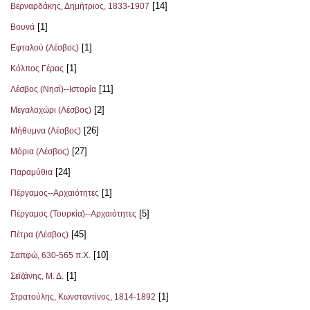
[14]
Βερναρδάκης, Δημήτριος, 1833-1907
[1]
Βουνά
[1]
Εφταλού (Λέσβος)
[1]
Κόλπος Γέρας
[11]
Λέσβος (Νησί)--Ιστορία
[2]
Μεγαλοχώρι (Λέσβος)
[26]
Μήθυμνα (Λέσβος)
[27]
Μόρια (Λέσβος)
[24]
Παραμύθια
[1]
Πέργαμος--Αρχαιότητες
[5]
Πέργαμος (Τουρκία)--Αρχαιότητες
[45]
Πέτρα (Λέσβος)
[10]
Σαπφώ, 630-565 π.Χ.
[1]
Σεϊζάνης, Μ. Δ.
[1]
Στρατούλης, Κωνσταντίνος, 1814-1892