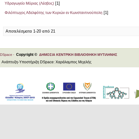
[1]
Υδραγωγείο Μόριας (Λέσβος)
[1]
Φιλόπτωχος Αδελφότης των Κυριών εν Κωνσταντινούπολη
Αποτελέσματα 1-20 από 21
Copyright ©
DSpace -
ΔΗΜΟΣΙΑ ΚΕΝΤΡΙΚΗ ΒΙΒΛΙΟΘΗΚΗ ΜΥΤΙΛΗΝΗΣ
Ανάπτυξη-Υποστήριξη DSpace: Χαράλαμπος Μιχελής