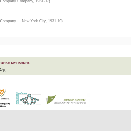
ew Company Company
,
1931-07
)
 Company - - New York City
,
1931-10
)
ΟΘΗΚΗ ΜΥΤΙΛΗΝΗΣ
ελής