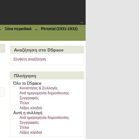
→
→
Ξένα περιοδικά
Pictorial (1931-1932)
Αναζήτηση στο DSpace
Σύνθετη αναζήτηση
Πλοήγηση
Όλο το DSpace
Κοινότητες & Συλλογές
Ανά ημερομηνία δημοσίευσης
Συγγραφείς
Τίτλοι
Λέξεις κλειδιά
Αυτή η συλλογή
Ανά ημερομηνία δημοσίευσης
Συγγραφείς
Τίτλοι
Λέξεις κλειδιά