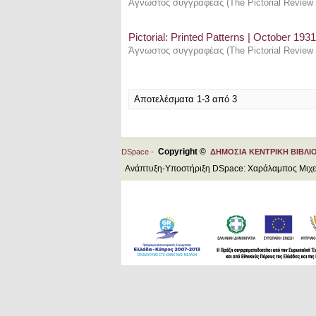
Άγνωστος συγγραφέας
(
The Pictorial Revi
Pictorial: Printed Patterns | October 1931
Άγνωστος συγγραφέας
(
The Pictorial Review
Αποτελέσματα 1-3 από 3
Copyright ©
DSpace -
ΔΗΜΟΣΙΑ ΚΕΝΤΡΙΚΗ ΒΙΒΛΙ
Ανάπτυξη-Υποστήριξη DSpace: Χαράλαμπος Μιχ