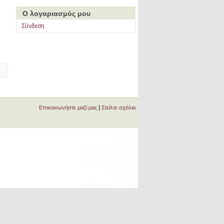
Ο λογαριασμός μου
Σύνδεση
|
Επικοινωνήστε μαζί μας
Στείλτε σχόλια