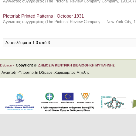
Άγνωστος συγγραφέας
(
The Pictorial Review Company Company
,
1931-07
)
Pictorial: Printed Patterns | October 1931
Άγνωστος συγγραφέας
(
The Pictorial Review Company - - New York City
,
1
Αποτελέσματα 1-3 από 3
Copyright ©
DSpace -
ΔΗΜΟΣΙΑ ΚΕΝΤΡΙΚΗ ΒΙΒΛΙΟΘΗΚΗ ΜΥΤΙΛΗΝΗΣ
Ανάπτυξη-Υποστήριξη DSpace: Χαράλαμπος Μιχελής