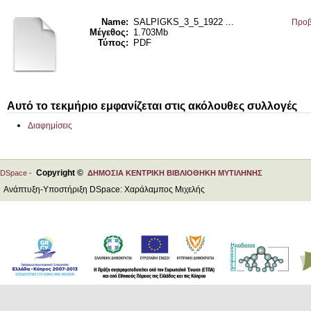
Name:
SALPIGKS_3_5_1922 ...
Προβ
Μέγεθος:
1.703Mb
Τύπος:
PDF
Αυτό το τεκμήριο εμφανίζεται στις ακόλουθες συλλογές
Διαφημίσεις
Copyright ©
DSpace -
ΔΗΜΟΣΙΑ ΚΕΝΤΡΙΚΗ ΒΙΒΛΙΟΘΗΚΗ ΜΥΤΙΛΗΝΗΣ
Ανάπτυξη-Υποστήριξη DSpace: Χαράλαμπος Μιχελής