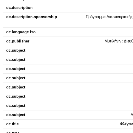
dc.description
dc.description.sponsorship
Πρόγραμμα Διασυνοριακή
dc.language.iso
dc.publisher
Μυτιλήνη : Διευ
dc.subject
dc.subject
dc.subject
dc.subject
dc.subject
dc.subject
dc.subject
dc.subject
A
dc.title
Φλέγον