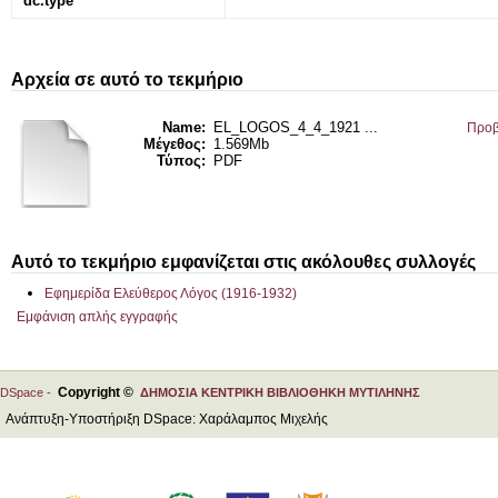
dc.type
Αρχεία σε αυτό το τεκμήριο
Name:
EL_LOGOS_4_4_1921 ...
Προβ
Μέγεθος:
1.569Mb
Τύπος:
PDF
Αυτό το τεκμήριο εμφανίζεται στις ακόλουθες συλλογές
Εφημερίδα Ελεύθερος Λόγος (1916-1932)
Εμφάνιση απλής εγγραφής
Copyright ©
DSpace -
ΔΗΜΟΣΙΑ ΚΕΝΤΡΙΚΗ ΒΙΒΛΙΟΘΗΚΗ ΜΥΤΙΛΗΝΗΣ
Ανάπτυξη-Υποστήριξη DSpace: Χαράλαμπος Μιχελής