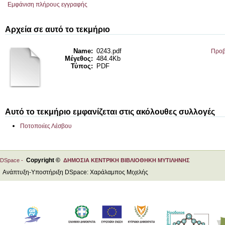
Εμφάνιση πλήρους εγγραφής
Αρχεία σε αυτό το τεκμήριο
Name:
0243.pdf
Προβ
Μέγεθος:
484.4Kb
Τύπος:
PDF
Αυτό το τεκμήριο εμφανίζεται στις ακόλουθες συλλογές
Ποτοποιίες Λέσβου
Copyright ©
DSpace -
ΔΗΜΟΣΙΑ ΚΕΝΤΡΙΚΗ ΒΙΒΛΙΟΘΗΚΗ ΜΥΤΙΛΗΝΗΣ
Ανάπτυξη-Υποστήριξη DSpace: Χαράλαμπος Μιχελής