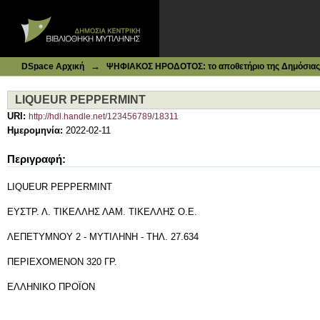
Ιδρυματικό Καταθετήριο DSpace
LIQUEUR PEPPERMINT
→
DSpace Αρχική
ΨΗΦΙΑΚΟΣ ΗΡΟΔΟΤΟΣ: το αποθετήριο της Δημόσιας 
LIQUEUR PEPPERMINT
URI:
http://hdl.handle.net/123456789/18311
Ημερομηνία:
2022-02-11
Περιγραφή:
LIQUEUR PEPPERMINT
ΕΥΣΤΡ. Λ. ΤΙΚΕΛΛΗΣ ΛΑΜ. ΤΙΚΕΛΛΗΣ Ο.Ε.
ΛΕΠΕΤΥΜΝΟΥ 2 - ΜΥΤΙΛΗΝΗ - ΤΗΛ. 27.634
ΠΕΡΙΕΧΟΜΕΝΟΝ 320 ΓΡ.
ΕΛΛΗΝΙΚΟ ΠΡΟΪΟΝ