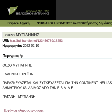
Ιδρυματικό Καταθετήριο DSpace
ouzo ΜΥΤΙΛΗΝΗΣ
→
DSpace Αρχική
ΨΗΦΙΑΚΟΣ ΗΡΟΔΟΤΟΣ: το αποθετήριο της Δημόσιας 
ouzo ΜΥΤΙΛΗΝΗΣ
URI:
http://hdl.handle.net/123456789/18253
Ημερομηνία:
2022-02-10
Περιγραφή:
OUZO ΜΥΤΙΛΗΝΗΣ
ΕΛΛΗΝΙΚΟ ΠΡΟΪΟΝ
ΠΑΡΑΣΚΕΥΑΖΕΤΑΙ ΚΑΙ ΣΥΣΚΕΥΑΖΕΤΑΙ ΓΙΑ ΤΗΝ CONTINENT HELLA
ΔΗΜΗΤΡΙΟΥ 63, ΑΛΙΜΟΣ ΑΠΟ ΤΗΝ Ε.Β.Α. Α.Ε..
ΠΑΓΑΝΗ - ΜΥΤΙΛΗΝΗ
Εμφάνιση πλήρους εγγραφής