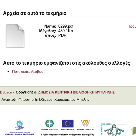
Αρχεία σε αυτό το τεκμήριο
Name:
0299.pdf
Προβ
Μέγεθος:
489.1Kb
Τύπος:
PDF
Αυτό το τεκμήριο εμφανίζεται στις ακόλουθες συλλογές
Ποτοποιίες Λέσβου
Copyright ©
DSpace -
ΔΗΜΟΣΙΑ ΚΕΝΤΡΙΚΗ ΒΙΒΛΙΟΘΗΚΗ ΜΥΤΙΛΗΝΗΣ
Ανάπτυξη-Υποστήριξη DSpace: Χαράλαμπος Μιχελής