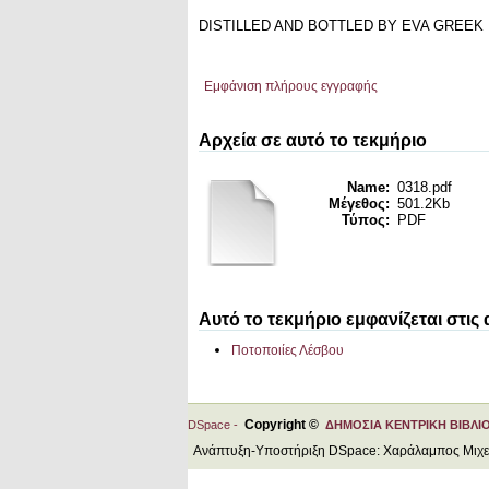
DISTILLED AND BOTTLED BY EVA GREEK 
Εμφάνιση πλήρους εγγραφής
Αρχεία σε αυτό το τεκμήριο
Name:
0318.pdf
Μέγεθος:
501.2Kb
Τύπος:
PDF
Αυτό το τεκμήριο εμφανίζεται στις
Ποτοποιίες Λέσβου
Copyright ©
DSpace -
ΔΗΜΟΣΙΑ ΚΕΝΤΡΙΚΗ ΒΙΒΛΙ
Ανάπτυξη-Υποστήριξη DSpace: Χαράλαμπος Μιχ