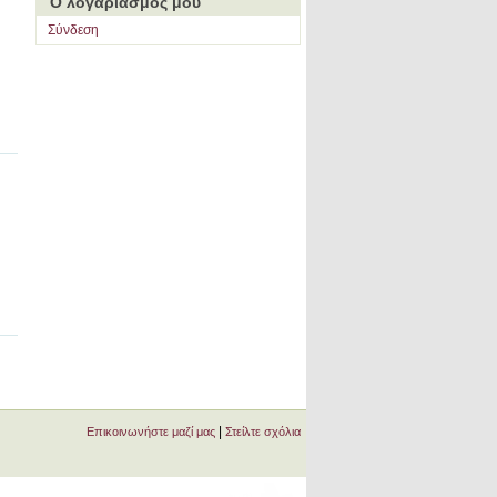
Ο λογαριασμός μου
Σύνδεση
|
Επικοινωνήστε μαζί μας
Στείλτε σχόλια