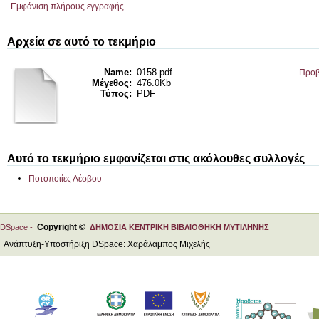
Εμφάνιση πλήρους εγγραφής
Αρχεία σε αυτό το τεκμήριο
Name:
0158.pdf
Προβ
Μέγεθος:
476.0Kb
Τύπος:
PDF
Αυτό το τεκμήριο εμφανίζεται στις ακόλουθες συλλογές
Ποτοποιίες Λέσβου
Copyright ©
DSpace -
ΔΗΜΟΣΙΑ ΚΕΝΤΡΙΚΗ ΒΙΒΛΙΟΘΗΚΗ ΜΥΤΙΛΗΝΗΣ
Ανάπτυξη-Υποστήριξη DSpace: Χαράλαμπος Μιχελής