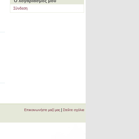
Ο λογαριασμός μου
Σύνδεση
|
Επικοινωνήστε μαζί μας
Στείλτε σχόλια