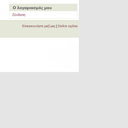
Ο λογαριασμός μου
Σύνδεση
|
Επικοινωνήστε μαζί μας
Στείλτε σχόλια