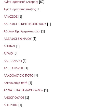
[62]
Αγία Παρασκευή (Λέσβος)
[1]
Αγία Παρασκευή Λέσβος
[1]
ΑΓΙΑΣΣΟΣ
[1]
ΑΔΕΛΦΟΙ Ε. ΚΡΗΤΙΚΟΠΟΥΛΟΥ
[1]
Αδελφοί Εμ. Κρητικόπουλοι
[1]
ΑΔΕΛΦΟΙ ΣΙΦΝΑΙΟΥ
[1]
ΑΘΗΝΑΙ
[3]
ΑΙΓΑΙΟ
[1]
ΑΛΕΞΑΝΔΡΗ
[1]
ΑΛΕΞΑΝΔΡΗΣ
[7]
ΑΛΚΟΟΛΟΥΧΟ ΠΟΤΟ
[1]
Αλκοολούχο ποτό
[1]
ΑΛΦΑ ΒΗΤΑ ΒΑΣΙΛΟΠΟΥΛΟΣ
[1]
ΑΝΘΟΠΟΥΛΟΣ
[1]
ΑΠΕΡΙΤΙΦ