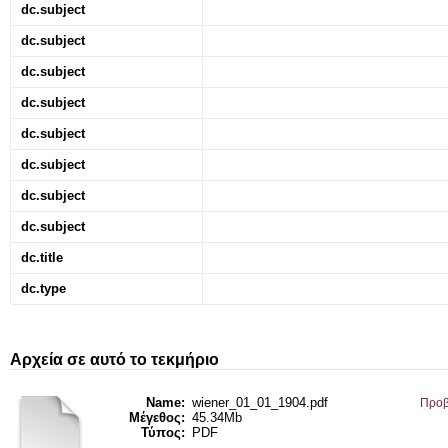
dc.subject
dc.subject
dc.subject
dc.subject
dc.subject
dc.subject
dc.subject
dc.subject
dc.title
dc.type
Αρχεία σε αυτό το τεκμήριο
Name:
wiener_01_01_1904.pdf
Προβ
Μέγεθος:
45.34Mb
Τύπος:
PDF