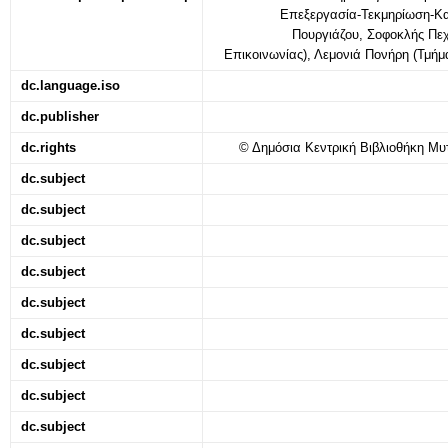
Επεξεργασία-Τεκμηρίωση-Κ
Πουργιάζου, Σοφοκλής Πεχ
Επικοινωνίας), Λεμονιά Πονήρη (Τμήμ
dc.language.iso
dc.publisher
dc.rights
© Δημόσια Κεντρική Βιβλιοθήκη Μυτι
dc.subject
dc.subject
dc.subject
dc.subject
dc.subject
dc.subject
dc.subject
dc.subject
dc.subject