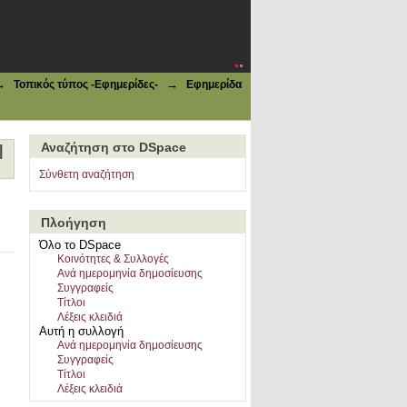
ύχ. 444, 19-02-1947
→
→
Τοπικός τύπος -Εφημερίδες-
Εφημερίδα
Αναζήτηση στο DSpace
|
Σύνθετη αναζήτηση
Πλοήγηση
Όλο το DSpace
Κοινότητες & Συλλογές
Ανά ημερομηνία δημοσίευσης
Συγγραφείς
Τίτλοι
Λέξεις κλειδιά
Αυτή η συλλογή
Ανά ημερομηνία δημοσίευσης
Συγγραφείς
Τίτλοι
Λέξεις κλειδιά