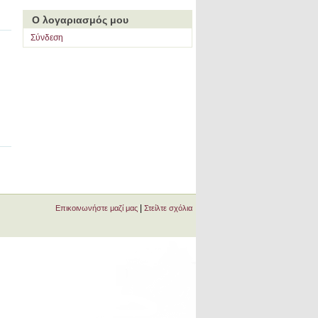
Ο λογαριασμός μου
Σύνδεση
|
Επικοινωνήστε μαζί μας
Στείλτε σχόλια