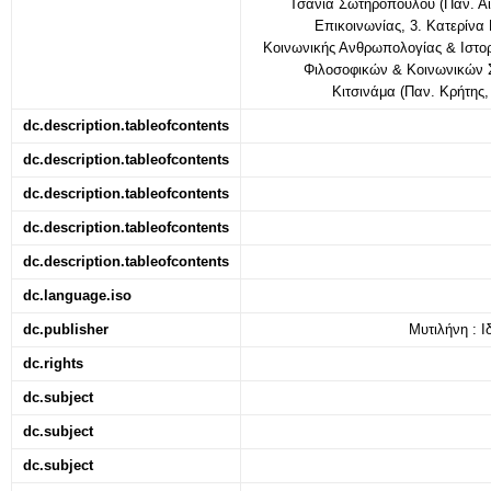
Τσάνια Σωτηροπούλου (Παν. Αιγ
Επικοινωνίας, 3. Κατερίνα
Κοινωνικής Ανθρωπολογίας & Ιστορί
Φιλοσοφικών & Κοινωνικών 
Κιτσινάμα (Παν. Κρήτης
dc.description.tableofcontents
dc.description.tableofcontents
dc.description.tableofcontents
dc.description.tableofcontents
dc.description.tableofcontents
dc.language.iso
dc.publisher
Μυτιλήνη : Ι
dc.rights
dc.subject
dc.subject
dc.subject