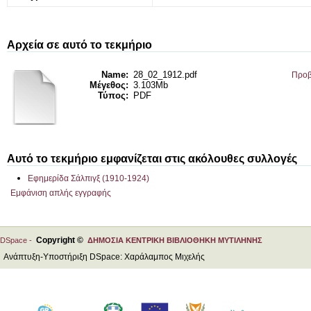
Αρχεία σε αυτό το τεκμήριο
Name:
28_02_1912.pdf
Προβ
Μέγεθος:
3.103Mb
Τύπος:
PDF
Αυτό το τεκμήριο εμφανίζεται στις ακόλουθες συλλογές
Εφημερίδα Σάλπιγξ (1910-1924)
Εμφάνιση απλής εγγραφής
Copyright ©
DSpace -
ΔΗΜΟΣΙΑ ΚΕΝΤΡΙΚΗ ΒΙΒΛΙΟΘΗΚΗ ΜΥΤΙΛΗΝΗΣ
Ανάπτυξη-Υποστήριξη DSpace: Χαράλαμπος Μιχελής