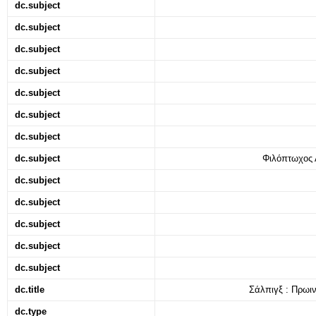
dc.subject
dc.subject
dc.subject
dc.subject
dc.subject
dc.subject
dc.subject
dc.subject
Φιλόπτωχος 
dc.subject
dc.subject
dc.subject
dc.subject
dc.subject
dc.title
Σάλπιγξ : Πρωιν
dc.type