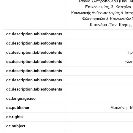
Τσάνια Σωτηροπούλου (Παν. Αιγ
Επικοινωνίας, 3. Κατερίνα
Κοινωνικής Ανθρωπολογίας & Ιστορί
Φιλοσοφικών & Κοινωνικών 
Κιτσινάμα (Παν. Κρήτης
dc.description.tableofcontents
dc.description.tableofcontents
dc.description.tableofcontents
Πρ
dc.description.tableofcontents
Ελλη
dc.description.tableofcontents
dc.description.tableofcontents
dc.description.tableofcontents
dc.language.iso
dc.publisher
Μυτιλήνη : Ι
dc.rights
dc.subject