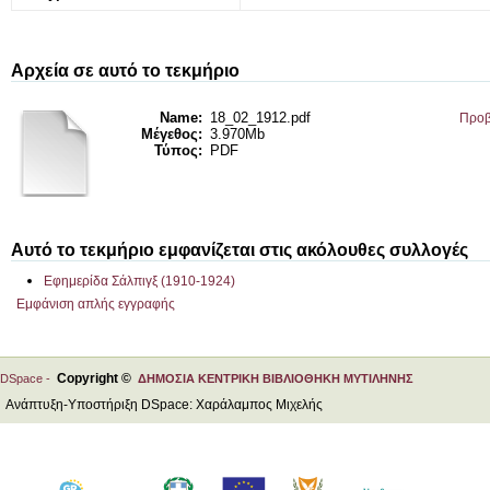
Αρχεία σε αυτό το τεκμήριο
Name:
18_02_1912.pdf
Προβ
Μέγεθος:
3.970Mb
Τύπος:
PDF
Αυτό το τεκμήριο εμφανίζεται στις ακόλουθες συλλογές
Εφημερίδα Σάλπιγξ (1910-1924)
Εμφάνιση απλής εγγραφής
Copyright ©
DSpace -
ΔΗΜΟΣΙΑ ΚΕΝΤΡΙΚΗ ΒΙΒΛΙΟΘΗΚΗ ΜΥΤΙΛΗΝΗΣ
Ανάπτυξη-Υποστήριξη DSpace: Χαράλαμπος Μιχελής