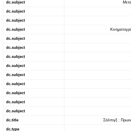
dc.subject
Μετα
dc.subject
dc.subject
dc.subject
Κινηματογρ
dc.subject
dc.subject
dc.subject
dc.subject
dc.subject
dc.subject
dc.subject
dc.subject
dc.subject
dc.title
Σάλπιγξ : Πρωιν
dc.type