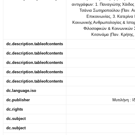
αντιγράφων: 1. Παναγιώτης Χάιδος
Τσάνια Σωτηροπούλου (Παν. Αιγ
Επικοινωνίας, 3. Κατερίνα
Κοινωνικής Ανθρωπολογίας & Ιστορί
Φιλοσοφικών & Κοινωνικών 
Κιτσινάμα (Παν. Κρήτης
dc.description.tableofcontents
dc.description.tableofcontents
dc.description.tableofcontents
dc.description.tableofcontents
dc.description.tableofcontents
dc.language.iso
dc.publisher
Μυτιλήνη : Ι
dc.rights
dc.subject
dc.subject