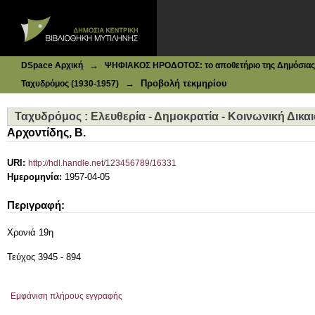
Ιδρυματικό Καταθετήριο DSpace
Ταχυδρόμος : Ελευθερία - Δημοκρατία - Κοινωνική Δικαιοσ
→
DSpace Αρχική
ΨΗΦΙΑΚΟΣ ΗΡΟΔΟΤΟΣ: το αποθετήριο της Δημόσιας 
→
Προβολή τεκμηρίου
Ταχυδρόμος (1930-1957)
Ταχυδρόμος : Ελευθερία - Δημοκρατία - Κοινωνική Δικαιο
Αρχοντίδης, Β.
URI:
http://hdl.handle.net/123456789/16331
Ημερομηνία:
1957-04-05
Περιγραφή:
Χρονιά 19η
Τεύχος 3945 - 894
Εμφάνιση πλήρους εγγραφής