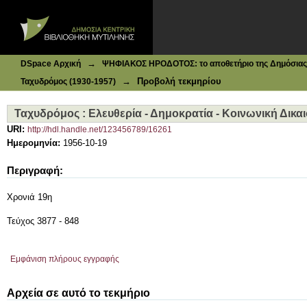
Ιδρυματικό Καταθετήριο DSpace
Ταχυδρόμος : Ελευθερία - Δημοκρατία - Κοινωνική Δικαιοσ
→
DSpace Αρχική
ΨΗΦΙΑΚΟΣ ΗΡΟΔΟΤΟΣ: το αποθετήριο της Δημόσιας 
→
Προβολή τεκμηρίου
Ταχυδρόμος (1930-1957)
Ταχυδρόμος : Ελευθερία - Δημοκρατία - Κοινωνική Δικαιο
URI:
http://hdl.handle.net/123456789/16261
Ημερομηνία:
1956-10-19
Περιγραφή:
Χρονιά 19η
Τεύχος 3877 - 848
Εμφάνιση πλήρους εγγραφής
Αρχεία σε αυτό το τεκμήριο