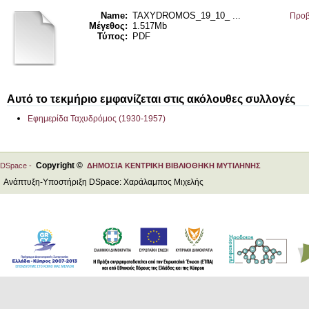
Name:
TAXYDROMOS_19_10_ ...
Προβ
Μέγεθος:
1.517Mb
Τύπος:
PDF
Αυτό το τεκμήριο εμφανίζεται στις ακόλουθες συλλογές
Εφημερίδα Ταχυδρόμος (1930-1957)
Copyright ©
DSpace -
ΔΗΜΟΣΙΑ ΚΕΝΤΡΙΚΗ ΒΙΒΛΙΟΘΗΚΗ ΜΥΤΙΛΗΝΗΣ
Ανάπτυξη-Υποστήριξη DSpace: Χαράλαμπος Μιχελής