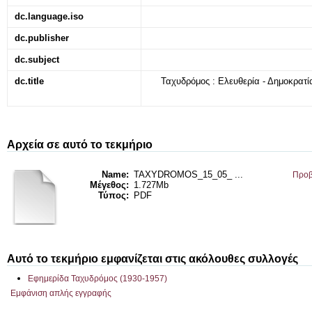
dc.language.iso
dc.publisher
dc.subject
dc.title
Ταχυδρόμος : Ελευθερία - Δημοκρατία
Αρχεία σε αυτό το τεκμήριο
Name:
TAXYDROMOS_15_05_ ...
Προβ
Μέγεθος:
1.727Mb
Τύπος:
PDF
Αυτό το τεκμήριο εμφανίζεται στις ακόλουθες συλλογές
Εφημερίδα Ταχυδρόμος (1930-1957)
Εμφάνιση απλής εγγραφής