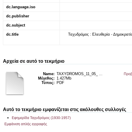
dc.language.iso
dc.publisher
dc.subject
dc.title
Ταχυδρόμος : Ελευθερία - Δημοκρατία
Αρχεία σε αυτό το τεκμήριο
Name:
TAXYDROMOS_11_05_ ...
Προβ
Μέγεθος:
1.427Mb
Τύπος:
PDF
Αυτό το τεκμήριο εμφανίζεται στις ακόλουθες συλλογές
Εφημερίδα Ταχυδρόμος (1930-1957)
Εμφάνιση απλής εγγραφής