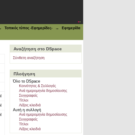
→
→
Τοπικός τύπος -Εφημερίδες-
Εφημερίδα
Αναζήτηση στο DSpace
Σύνθετη αναζήτηση
Πλοήγηση
Όλο το DSpace
Κοινότητες & Συλλογές
Ανά ημερομηνία δημοσίευσης
Συγγραφείς
l
Τίτλοι
l
Λέξεις κλειδιά
Αυτή η συλλογή
l
Ανά ημερομηνία δημοσίευσης
Συγγραφείς
Τίτλοι
Λέξεις κλειδιά