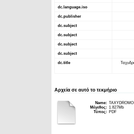
dc.language.iso
dc.publisher
dc.subject
dc.subject
dc.subject
dc.subject
dc.title
Ταχυδρό
Αρχεία σε αυτό το τεκμήριο
Name:
TAXYDROMOS_
Μέγεθος:
1.827Mb
Τύπος:
PDF