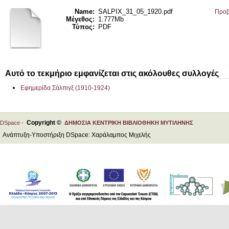
Name:
SALPIX_31_05_1920.pdf
Προβ
Μέγεθος:
1.777Mb
Τύπος:
PDF
Αυτό το τεκμήριο εμφανίζεται στις ακόλουθες συλλογές
Εφημερίδα Σάλπιγξ (1910-1924)
Copyright ©
DSpace -
ΔΗΜΟΣΙΑ ΚΕΝΤΡΙΚΗ ΒΙΒΛΙΟΘΗΚΗ ΜΥΤΙΛΗΝΗΣ
Ανάπτυξη-Υποστήριξη DSpace: Χαράλαμπος Μιχελής