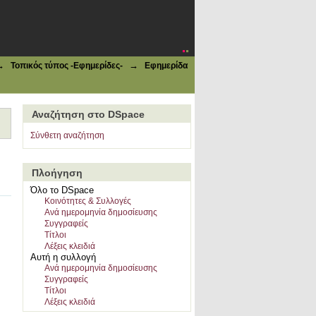
40
→
→
Τοπικός τύπος -Εφημερίδες-
Εφημερίδα
Αναζήτηση στο DSpace
Σύνθετη αναζήτηση
Πλοήγηση
Όλο το DSpace
Κοινότητες & Συλλογές
Ανά ημερομηνία δημοσίευσης
Συγγραφείς
Τίτλοι
Λέξεις κλειδιά
Αυτή η συλλογή
Ανά ημερομηνία δημοσίευσης
Συγγραφείς
Τίτλοι
Λέξεις κλειδιά