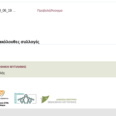
06_19 ...
Προβολή/
Άνοιγμα
 ακόλουθες συλλογές
ΟΘΗΚΗ ΜΥΤΙΛΗΝΗΣ
ελής