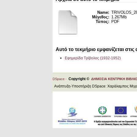
Name:
TRIVOLOS_28_
Μέγεθος:
1.267Mb
Τύπος:
PDF
Αυτό το τεκμήριο εμφανίζεται στις
Εφημερίδα Τρίβολος (1932-1952)
Copyright ©
DSpace -
ΔΗΜΟΣΙΑ ΚΕΝΤΡΙΚΗ ΒΙΒΛΙ
Ανάπτυξη-Υποστήριξη DSpace: Χαράλαμπος Μιχ