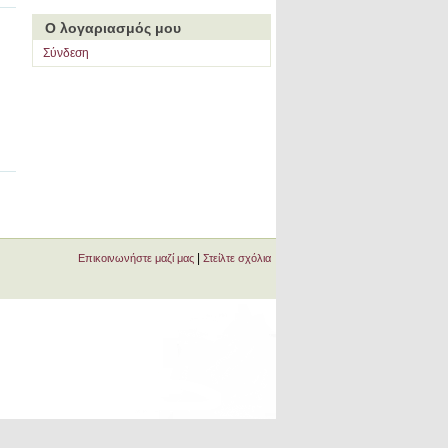
Ο λογαριασμός μου
Σύνδεση
|
Επικοινωνήστε μαζί μας
Στείλτε σχόλια