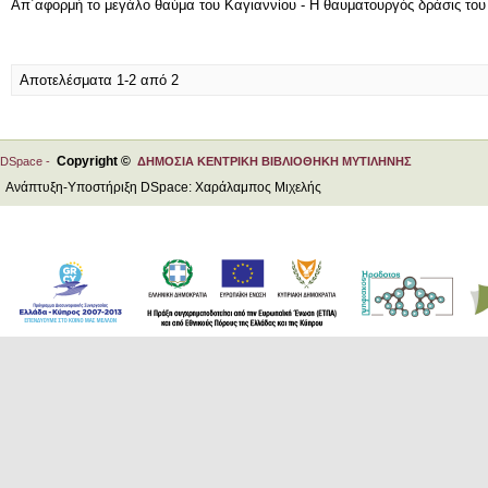
Απ΄αφορμή το μεγάλο θαύμα του Καγιαννίου - Η θαυματουργός δράσις το
Αποτελέσματα 1-2 από 2
Copyright ©
DSpace -
ΔΗΜΟΣΙΑ ΚΕΝΤΡΙΚΗ ΒΙΒΛΙΟΘΗΚΗ ΜΥΤΙΛΗΝΗΣ
Ανάπτυξη-Υποστήριξη DSpace: Χαράλαμπος Μιχελής