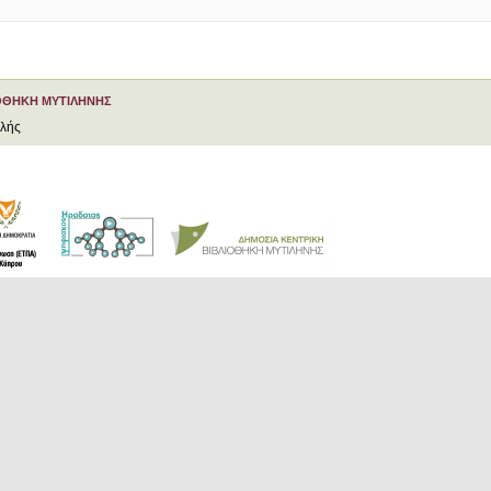
ΟΘΗΚΗ ΜΥΤΙΛΗΝΗΣ
ελής