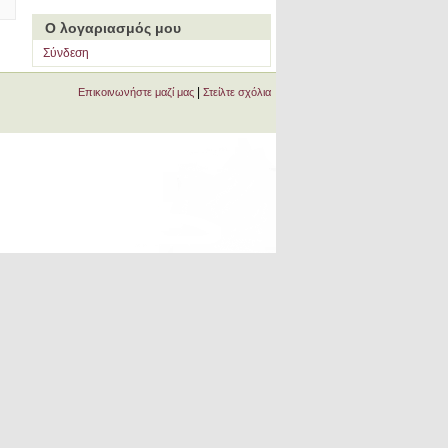
Ο λογαριασμός μου
Σύνδεση
|
Επικοινωνήστε μαζί μας
Στείλτε σχόλια