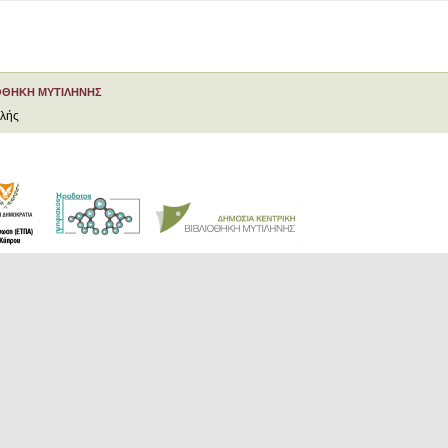
ΟΘΗΚΗ ΜΥΤΙΛΗΝΗΣ
ελής