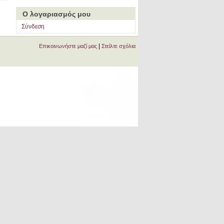
Ο λογαριασμός μου
Σύνδεση
|
Επικοινωνήστε μαζί μας
Στείλτε σχόλια