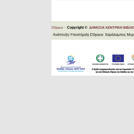
Copyright ©
DSpace -
ΔΗΜΟΣΙΑ ΚΕΝΤΡΙΚΗ ΒΙΒΛΙ
Ανάπτυξη-Υποστήριξη DSpace: Χαράλαμπος Μιχ