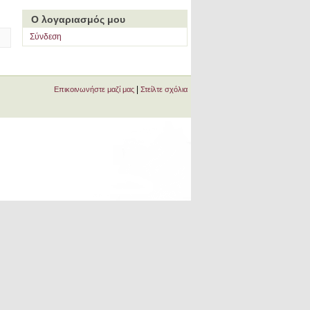
Ο λογαριασμός μου
Σύνδεση
|
Επικοινωνήστε μαζί μας
Στείλτε σχόλια