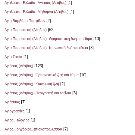
[1]
Αγάλματα--Ελλάδα--Αγιάσος (Λέσβος)
[1]
Αγάλματα--Ελλάδα--Μήθυμνα (Λέσβος)
[2]
Αγία Βαρβάρα Παμφίλων
[62]
Αγία Παρασκευή (Λέσβος)
[10]
Αγία Παρασκευή (Λέσβος)--Θρησκευτική ζωή και έθιμα
[8]
Αγία Παρασκευή (Λέσβος)--Κοινωνική ζωή και έθιμα
[1]
Αγία Σοφία
[123]
Αγιάσος (Λέσβος)
[10]
Αγιάσος (Λέσβος)--Θρησκευτική ζωή και έθιμα
[2]
Αγιάσος (Λέσβος)--Κοινωνική ζωή
[3]
Αγιάσος (Λέσβος)--Περιγραφή και ταξίδια
[7]
Αγιάσσος
[1]
Αγιογραφίες
[1]
Άγιος Γεώργιος
[7]
Άγιος Γρηγόριος, επίσκοπος Άσσου